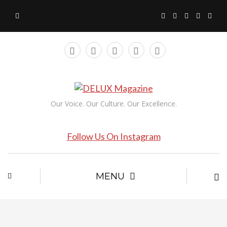
Our Voice. Our Culture. Our Excellence.
Follow Us On Instagram
MENU