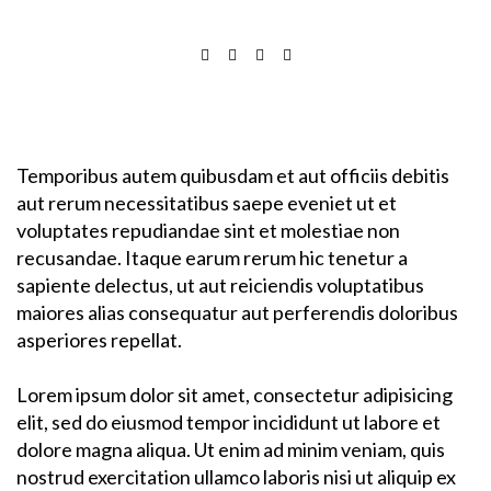
Temporibus autem quibusdam et aut officiis debitis
aut rerum necessitatibus saepe eveniet ut et
voluptates repudiandae sint et molestiae non
recusandae. Itaque earum rerum hic tenetur a
sapiente delectus, ut aut reiciendis voluptatibus
maiores alias consequatur aut perferendis doloribus
asperiores repellat.
Lorem ipsum dolor sit amet, consectetur adipisicing
elit, sed do eiusmod tempor incididunt ut labore et
dolore magna aliqua. Ut enim ad minim veniam, quis
nostrud exercitation ullamco laboris nisi ut aliquip ex