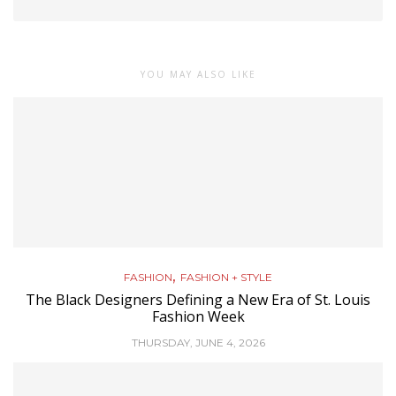
YOU MAY ALSO LIKE
,
FASHION
FASHION + STYLE
The Black Designers Defining a New Era of St. Louis
Fashion Week
THURSDAY, JUNE 4, 2026