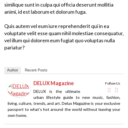
similique sunt in culpa qui officia deserunt mollitia
animi, id est laborum et dolorum fuga.
Quis autem vel eum iure reprehenderit qui in ea
voluptate velit esse quam nihil molestiae consequatur,
vel illum qui dolorem eum fugiat quo voluptas nulla
pariatur?
Author
Recent Posts
DELUX Magazine
Follow Us
DELUX is the ultimate
urban lifestyle guide to new music, fashion,
living, culture, trends, and art. Delux Magazine is your exclusive
passport to what’s hot around the world without leaving your
own home.