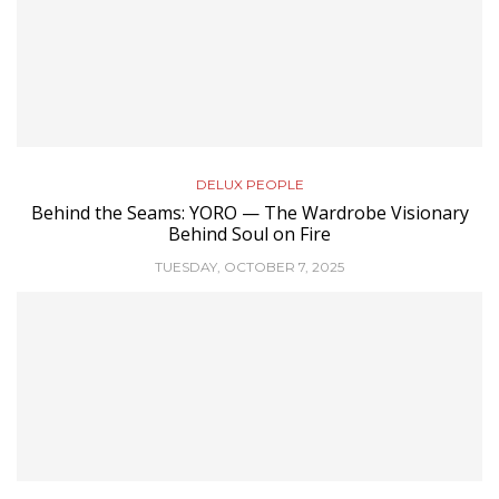
DELUX PEOPLE
Behind the Seams: YORO — The Wardrobe Visionary
Behind Soul on Fire
TUESDAY, OCTOBER 7, 2025