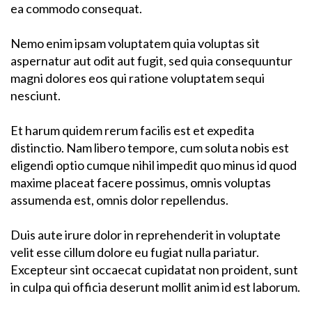
ea commodo consequat.
Nemo enim ipsam voluptatem quia voluptas sit
aspernatur aut odit aut fugit, sed quia consequuntur
magni dolores eos qui ratione voluptatem sequi
nesciunt.
Et harum quidem rerum facilis est et expedita
distinctio. Nam libero tempore, cum soluta nobis est
eligendi optio cumque nihil impedit quo minus id quod
maxime placeat facere possimus, omnis voluptas
assumenda est, omnis dolor repellendus.
Duis aute irure dolor in reprehenderit in voluptate
velit esse cillum dolore eu fugiat nulla pariatur.
Excepteur sint occaecat cupidatat non proident, sunt
in culpa qui officia deserunt mollit anim id est laborum.