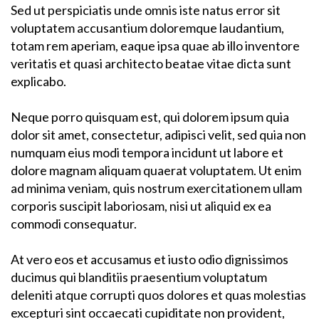
Sed ut perspiciatis unde omnis iste natus error sit
voluptatem accusantium doloremque laudantium,
totam rem aperiam, eaque ipsa quae ab illo inventore
veritatis et quasi architecto beatae vitae dicta sunt
explicabo.
Neque porro quisquam est, qui dolorem ipsum quia
dolor sit amet, consectetur, adipisci velit, sed quia non
numquam eius modi tempora incidunt ut labore et
dolore magnam aliquam quaerat voluptatem. Ut enim
ad minima veniam, quis nostrum exercitationem ullam
corporis suscipit laboriosam, nisi ut aliquid ex ea
commodi consequatur.
At vero eos et accusamus et iusto odio dignissimos
ducimus qui blanditiis praesentium voluptatum
deleniti atque corrupti quos dolores et quas molestias
excepturi sint occaecati cupiditate non provident,