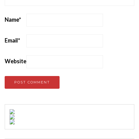
Name
*
Email
*
Website