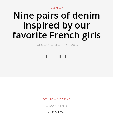
FASHION
Nine pairs of denim
inspired by our
favorite French girls
TUESDAY, OCTOBER 8, 2013
DELUX MAGAZINE
0 COMMENTS
2918 VIEWS