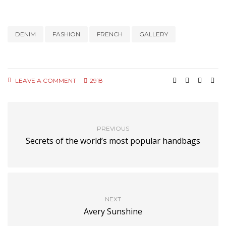
DENIM
FASHION
FRENCH
GALLERY
LEAVE A COMMENT
2918
PREVIOUS
Secrets of the world’s most popular handbags
NEXT
Avery Sunshine